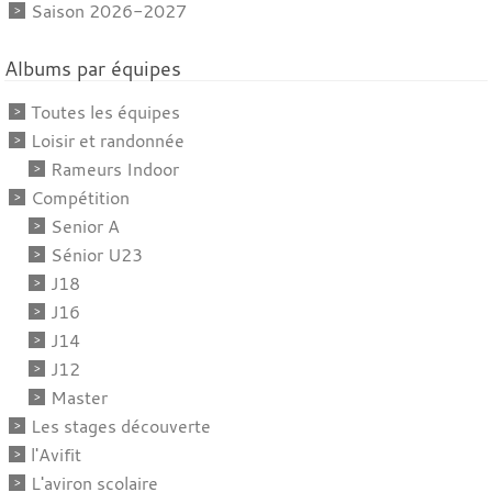
Saison 2026-2027
Albums par équipes
Toutes les équipes
Loisir et randonnée
Rameurs Indoor
Compétition
Senior A
Sénior U23
J18
J16
J14
J12
Master
Les stages découverte
l'Avifit
L'aviron scolaire