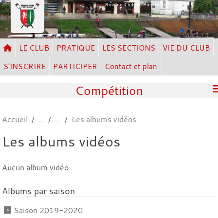
Panneau de gestion des cookies
Rowing Club de Port Marly
LE CLUB
PRATIQUE
LES SECTIONS
VIE DU CLUB
S'INSCRIRE
PARTICIPER
Contact et plan
Compétition
Accueil
Les albums vidéos
Les albums vidéos
Aucun album vidéo
Albums par saison
Saison 2019-2020