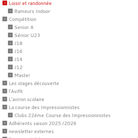
Loisir et randonnée
Rameurs Indoor
Compétition
Senior A
Sénior U23
J18
J16
J14
J12
Master
Les stages découverte
l'Avifit
L'aviron scolaire
La course des Impressionnistes
Clubs 22ème Course des Impressionnistes
Adhérents saison 2025 /2026
newsletter externes