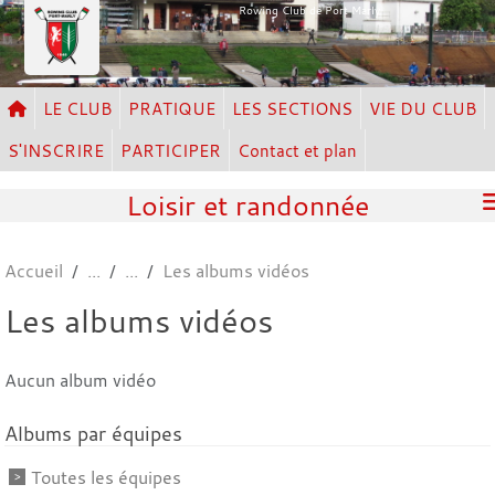
Panneau de gestion des cookies
Rowing Club de Port Marly
LE CLUB
PRATIQUE
LES SECTIONS
VIE DU CLUB
S'INSCRIRE
PARTICIPER
Contact et plan
Loisir et randonnée
Accueil
Les albums vidéos
Les albums vidéos
Aucun album vidéo
Albums par équipes
Toutes les équipes