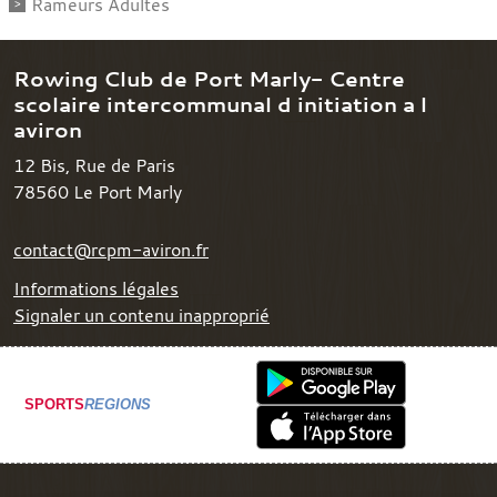
Rameurs Adultes
Rowing Club de Port Marly- Centre
scolaire intercommunal d initiation a l
aviron
12 Bis, Rue de Paris
78560
Le Port Marly
contact@rcpm-aviron.fr
Informations légales
Signaler un contenu inapproprié
SPORTS
REGIONS