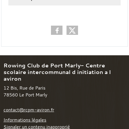
Rowing Club de Port Marly- Centre
scolaire intercommunal d initiation a l
aviron
12 Bis, Rue de Paris
78560
Le Port Marly
contact@rcpm-aviron.fr
Informations légales
Signaler un contenu inapproprié