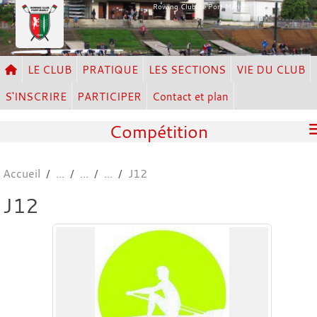
Panneau de gestion des cookies
Rowing Club de Port Marly
LE CLUB
PRATIQUE
LES SECTIONS
VIE DU CLUB
S'INSCRIRE
PARTICIPER
Contact et plan
Compétition
Accueil
J12
J12