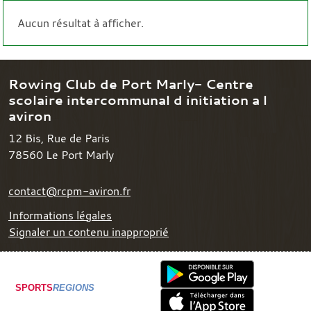
Aucun résultat à afficher.
Rowing Club de Port Marly- Centre
scolaire intercommunal d initiation a l
aviron
12 Bis, Rue de Paris
78560
Le Port Marly
contact@rcpm-aviron.fr
Informations légales
Signaler un contenu inapproprié
SPORTS
REGIONS