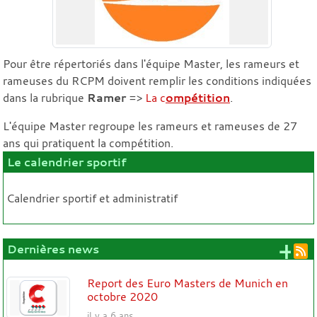
Pour être répertoriés dans l'équipe Master, les rameurs et
rameuses du RCPM doivent remplir les conditions indiquées
dans la rubrique
Ramer
=>
La c
ompétition
.
L'équipe Master regroupe les rameurs et rameuses de 27
ans qui pratiquent la compétition.
Le calendrier sportif
Calendrier sportif et administratif
+ 
Dernières news
Report des Euro Masters de Munich en
octobre 2020
il y a 6 ans