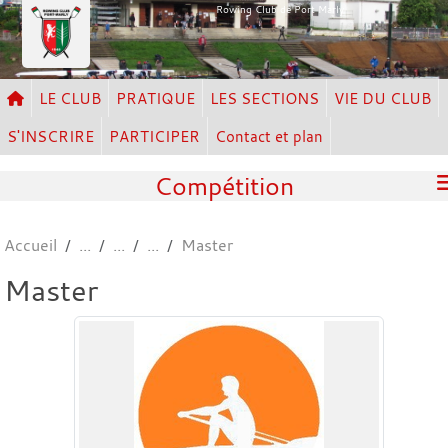
Panneau de gestion des cookies
Rowing Club de Port Marly
LE CLUB
PRATIQUE
LES SECTIONS
VIE DU CLUB
S'INSCRIRE
PARTICIPER
Contact et plan
Compétition
Accueil
Master
Master