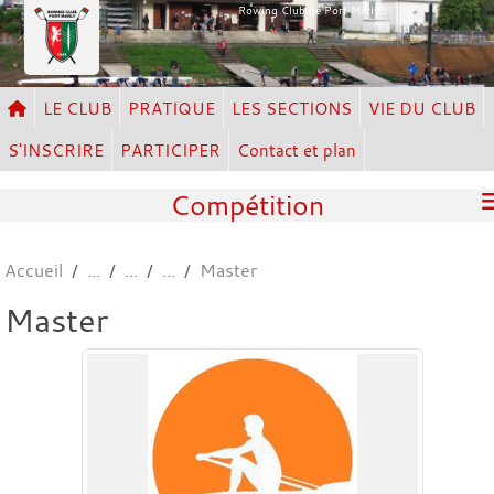
Panneau de gestion des cookies
Rowing Club de Port Marly
LE CLUB
PRATIQUE
LES SECTIONS
VIE DU CLUB
S'INSCRIRE
PARTICIPER
Contact et plan
Compétition
Accueil
Master
Master