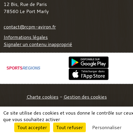
12 Bis, Rue de Paris
78560
Le Port Marly
contact@rcpm-aviron.fr
Informations légales
Signaler un contenu inapproprié
SPORTS
REGIONS
Charte cookies
Gestion des cookies
Ce site utilise des cookies et vous donne le contrôle sur ceu
que vous souhaitez activer
Envie de participer ?
Tout accepter
Tout refuser
Personnaliser
Connexion