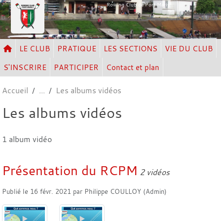
Panneau de gestion des cookies
Rowing Club de Port Marly
LE CLUB
PRATIQUE
LES SECTIONS
VIE DU CLUB
S'INSCRIRE
PARTICIPER
Contact et plan
Accueil
Les albums vidéos
Les albums vidéos
1 album vidéo
Présentation du RCPM
2 vidéos
Publié le
16 févr. 2021
par
Philippe COULLOY (Admin)