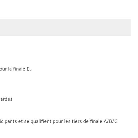
r la finale E.
Gardes
pants et se qualifient pour les tiers de finale A/B/C