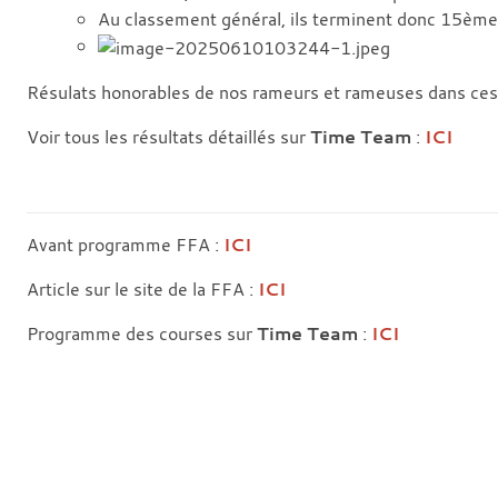
Au classement général, ils terminent donc 15èmes
Résulats honorables de nos rameurs et rameuses dans ces c
Voir tous les résultats détaillés sur
Time Team
:
ICI
Avant programme FFA :
ICI
Article sur le site de la FFA :
ICI
Programme des courses sur
Time Team
:
ICI