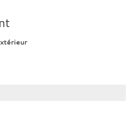
nt
'extérieur