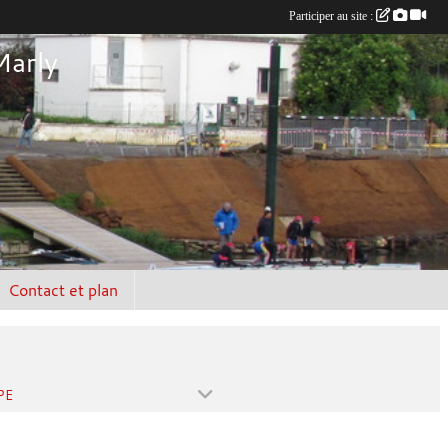
Participer au site :
Marly
Contact et plan
PE