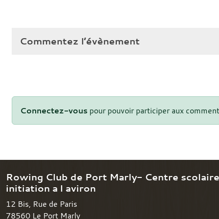
Commentez l’évènement
Connectez-vous
pour pouvoir participer aux comment
Rowing Club de Port Marly- Centre scolair
initiation a l aviron
12 Bis, Rue de Paris
78560
Le Port Marly