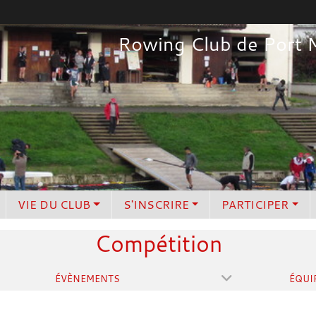
Rowing Club de Port 
VIE DU CLUB
S'INSCRIRE
PARTICIPER
Compétition
ÉVÈNEMENTS
ÉQUI