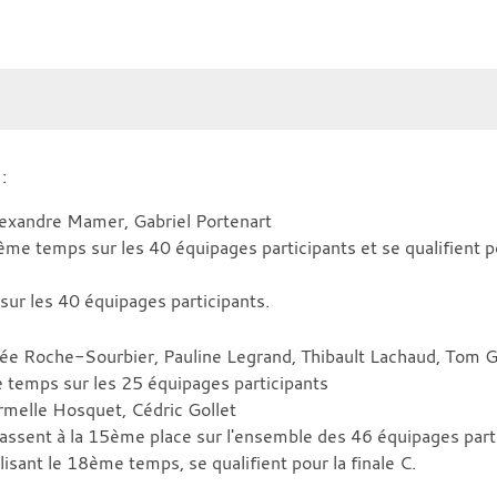
:
exandre Mamer, Gabriel Portenart
me temps sur les 40 équipages participants et se qualifient pou
ur les 40 équipages participants.
ée Roche-Sourbier, Pauline Legrand, Thibault Lachaud, Tom 
e temps sur les 25 équipages participants
melle Hosquet, Cédric Gollet
ssent à la 15ème place sur l'ensemble des 46 équipages partici
alisant le 18ème temps, se qualifient pour la finale C.