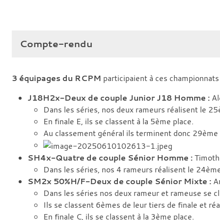
Compte-rendu
3 équipages du RCPM
participaient à ces championnats 
J18H2x-Deux de couple Junior J18 Homme :
Al
Dans les séries, nos deux rameurs réalisent le 25è
En finale E, ils se classent à la 5ème place.
Au classement général ils terminent donc 29ème s
SH4x-Quatre de couple Sénior Homme :
Timoth
Dans les séries, nos 4 rameurs réalisent le 24èm
SM2x 50%H/F-Deux de couple Sénior Mixte :
Ar
Dans les séries nos deux rameur et rameuse se cla
Ils se classent 6èmes de leur tiers de finale et ré
En finale C, ils se classent à la 3ème place.