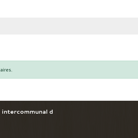
aires.
e intercommunal d