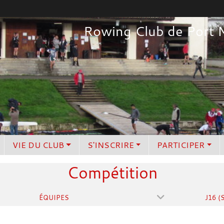
Rowing Club de Port 
VIE DU CLUB
S'INSCRIRE
PARTICIPER
Compétition
ÉQUIPES
J16 (