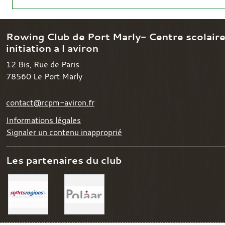
Rowing Club de Port Marly- Centre scolair
initiation a l aviron
12 Bis, Rue de Paris
78560
Le Port Marly
contact@rcpm-aviron.fr
Informations légales
Signaler un contenu inapproprié
Les partenaires du club