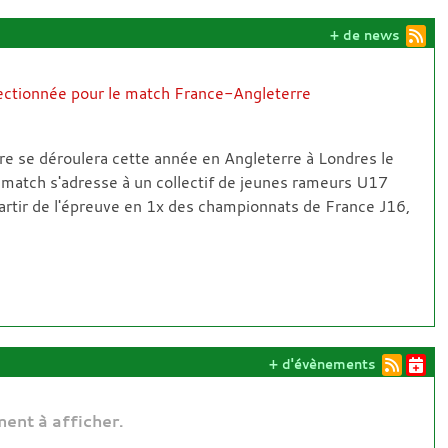
+ de news
lectionnée pour le match France-Angleterre
e se déroulera cette année en Angleterre à Londres le
 match s'adresse à un collectif de jeunes rameurs U17
partir de l'épreuve en 1x des championnats de France J16,
+ d'évènements
ent à afficher.