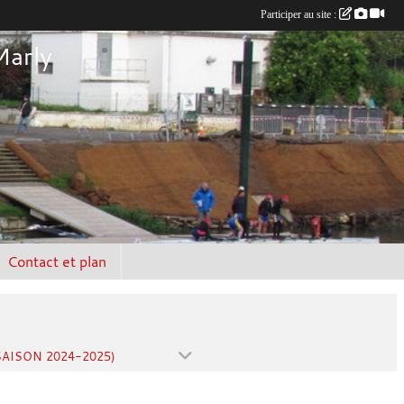
Participer au site :
Marly
Contact et plan
SAISON 2024-2025)