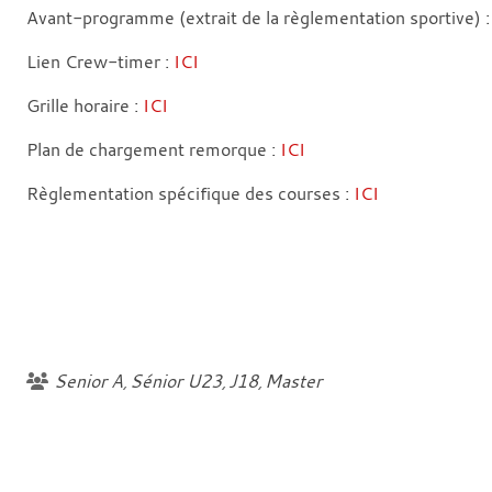
Avant-programme (extrait de la règlementation sportive) 
Lien Crew-timer :
ICI
Grille horaire :
ICI
Plan de chargement remorque :
ICI
Règlementation spécifique des courses :
ICI
Senior A
Sénior U23
J18
Master