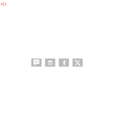
:
ICI