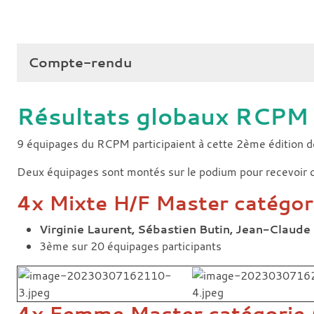
Compte-rendu
Résultats globaux RCPM
9 équipages du RCPM participaient à cette 2ème édition de
Deux équipages sont montés sur le podium pour recevoir c
4x Mixte H/F Master catégori
Virginie Laurent, Sébastien Butin, Jean-Claude
3ème sur 20 équipages participants
4x Femme Master catégorie 