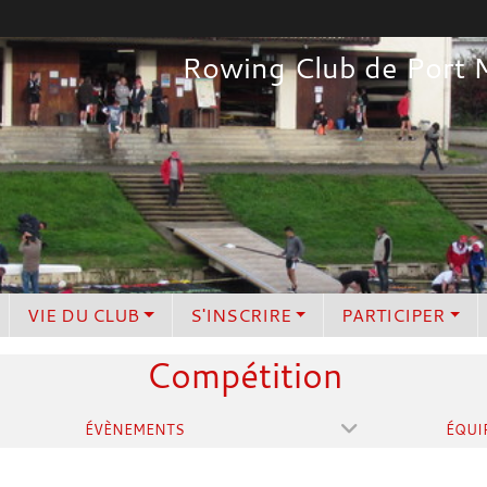
Rowing Club de Port 
VIE DU CLUB
S'INSCRIRE
PARTICIPER
Compétition
ÉVÈNEMENTS
ÉQUI