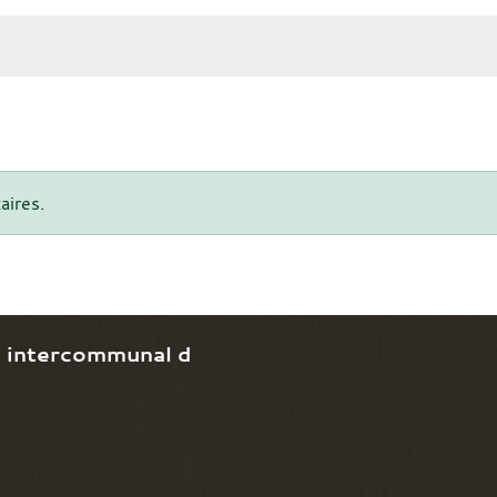
aires.
e intercommunal d