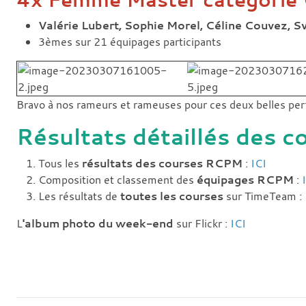
Valérie Lubert, Sophie Morel, Céline Couvez, S
3èmes sur 21 équipages participants
Bravo à nos rameurs et rameuses pour ces deux belles pe
Résultats détaillés des 
Tous les
résultats des courses RCPM
:
ICI
Composition et classement des
équipages RCPM
:
Les résultats de
toutes les courses
sur TimeTeam :
L
'album photo du week-end
sur Flickr :
ICI