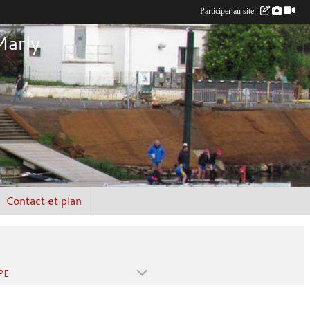
Participer au site :
Marly
Contact et plan
PE