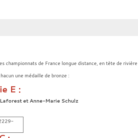
s championnats de France longue distance, en tète de rivière
hacun une médaille de bronze :
e E :
 Laforest et Anne-Marie Schulz
C :