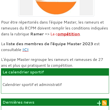
Pour être répertoriés dans l'équipe Master, les rameurs et
rameuses du RCPM doivent remplir les conditions indiquées
dans la rubrique
Ramer
=>
La c
ompétition
.
La
liste des membres de l'équipe Master 2023
est
consultable
ICI
L'équipe Master regroupe les rameurs et rameuses de 27
ans et plus qui pratiquent la compétition.
Le calendrier sportif
Calendrier sportif et administratif
+ 
Dernières news