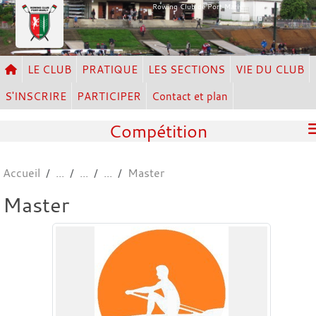
Panneau de gestion des cookies
Rowing Club de Port Marly
LE CLUB
PRATIQUE
LES SECTIONS
VIE DU CLUB
S'INSCRIRE
PARTICIPER
Contact et plan
Compétition
Accueil
Master
Master