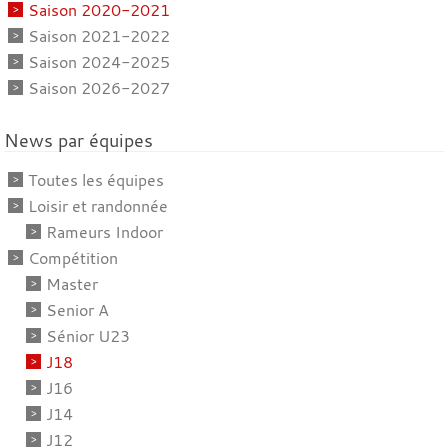
Saison 2020-2021
Saison 2021-2022
Saison 2024-2025
Saison 2026-2027
News par équipes
Toutes les équipes
Loisir et randonnée
Rameurs Indoor
Compétition
Master
Senior A
Sénior U23
J18
J16
J14
J12