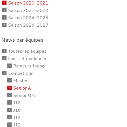
Saison 2020-2021
Saison 2021-2022
Saison 2024-2025
Saison 2026-2027
News par équipes
Toutes les équipes
Loisir et randonnée
Rameurs Indoor
Compétition
Master
Senior A
Sénior U23
J18
J16
J14
J12