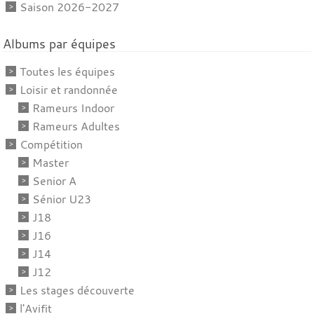
Saison 2026-2027
Albums par équipes
Toutes les équipes
Loisir et randonnée
Rameurs Indoor
Rameurs Adultes
Compétition
Master
Senior A
Sénior U23
J18
J16
J14
J12
Les stages découverte
l'Avifit