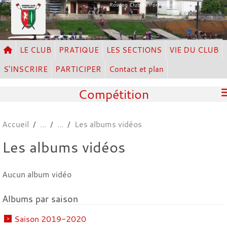
Panneau de gestion des cookies
Rowing Club de Port Marly
LE CLUB
PRATIQUE
LES SECTIONS
VIE DU CLUB
S'INSCRIRE
PARTICIPER
Contact et plan
Compétition
Accueil
Les albums vidéos
Les albums vidéos
Aucun album vidéo
Albums par saison
Saison 2019-2020