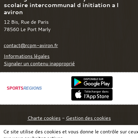
scolaire intercommunal d initiation a l
aviron
12 Bis, Rue de Paris
78560
Le Port Marly
contact@rcpm-aviron.fr
Informations légales
Signaler un contenu inapproprié
SPORTS
REGIONS
Charte cookies
Gestion des cookies
Ce site utilise des cookies et vous donne le contrôle sur ceu