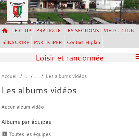
Panneau de gestion des cookies
Rowing Club de Port Marly
LE CLUB
PRATIQUE
LES SECTIONS
VIE DU CLUB
S'INSCRIRE
PARTICIPER
Contact et plan
Loisir et randonnée
Accueil
Les albums vidéos
Les albums vidéos
Aucun album vidéo
Albums par équipes
Toutes les équipes