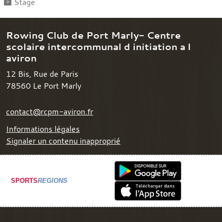
Stage
Rowing Club de Port Marly- Centre
scolaire intercommunal d initiation a l
aviron
12 Bis, Rue de Paris
78560
Le Port Marly
contact@rcpm-aviron.fr
Informations légales
Signaler un contenu inapproprié
SPORTS
REGIONS