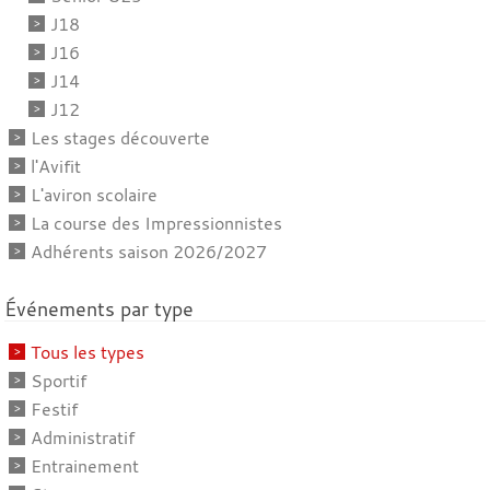
J18
J16
J14
J12
Les stages découverte
l'Avifit
L'aviron scolaire
La course des Impressionnistes
Adhérents saison 2026/2027
Événements par type
Tous les types
Sportif
Festif
Administratif
Entrainement