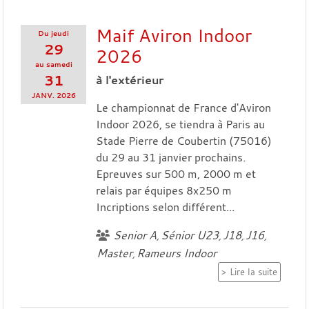
Maif Aviron Indoor
Du
jeudi
29
2026
au
samedi
31
à l'extérieur
JANV.
2026
Le championnat de France d'Aviron
Indoor 2026, se tiendra à Paris au
Stade Pierre de Coubertin (75016)
du 29 au 31 janvier prochains.
Epreuves sur 500 m, 2000 m et
relais par équipes 8x250 m
Incriptions selon différent...
Senior A
Sénior U23
J18
J16
Master
Rameurs Indoor
Lire la suite