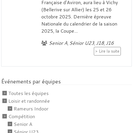
Française d'Aviron, aura lieu à Vichy
(Bellerive sur Allier) les 25 et 26
octobre 2025. Dernière épreuve
Nationale du calendrier de la saison
2025, la Coupe...
Senior A
Sénior U23
J18
J16
Lire la suite
Événements par équipes
Toutes les équipes
Loisir et randonnée
Rameurs Indoor
Compétition
Senior A
Sénior U23