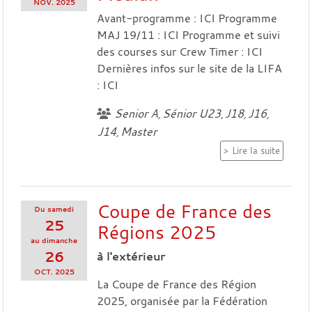
NOV.
2025
Avant-programme : ICI Programme
MAJ 19/11 : ICI Programme et suivi
des courses sur Crew Timer : ICI
Dernières infos sur le site de la LIFA
: ICI
Senior A
Sénior U23
J18
J16
J14
Master
Lire la suite
Coupe de France des
Du
samedi
25
Régions 2025
au
dimanche
26
à l'extérieur
OCT.
2025
La Coupe de France des Région
2025, organisée par la Fédération