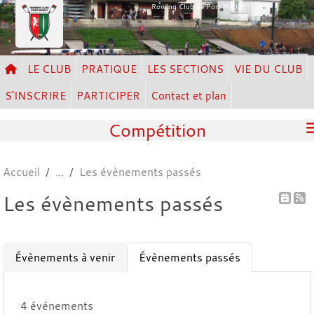
Panneau de gestion des cookies
Rowing Club de Port Marly
LE CLUB
PRATIQUE
LES SECTIONS
VIE DU CLUB
S'INSCRIRE
PARTICIPER
Contact et plan
Compétition
Accueil
Les évènements passés
Les évènements passés
Évènements à venir
Évènements passés
4 événements