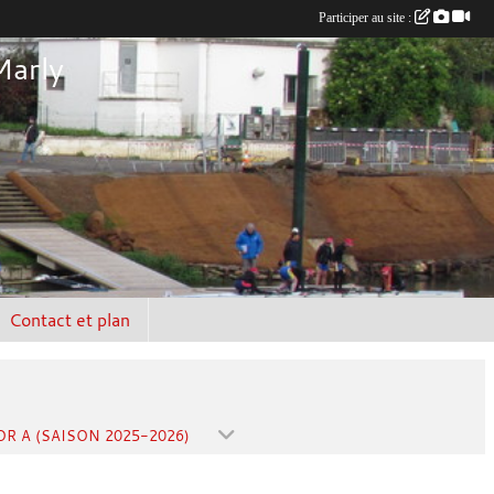
Participer au site :
Marly
Contact et plan
OR A (SAISON 2025-2026)