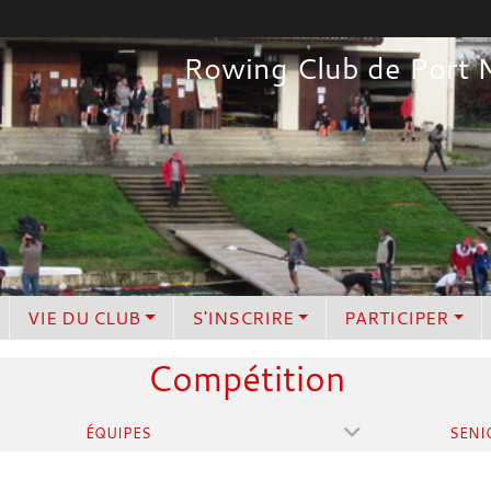
Rowing Club de Port 
VIE DU CLUB
S'INSCRIRE
PARTICIPER
Compétition
ÉQUIPES
SENI