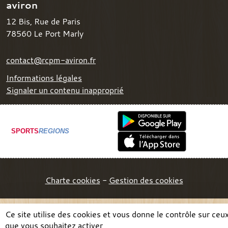
aviron
12 Bis, Rue de Paris
78560
Le Port Marly
contact@rcpm-aviron.fr
Informations légales
Signaler un contenu inapproprié
SPORTS
REGIONS
Charte cookies
Gestion des cookies
Ce site utilise des cookies et vous donne le contrôle sur ceu
que vous souhaitez activer