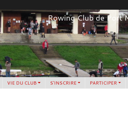
Rowing Club de Port 
VIE DU CLUB
S'INSCRIRE
PARTICIPER