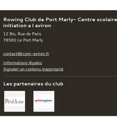
Rowing Club de Port Marly- Centre scolair
initiation a l aviron
12 Bis, Rue de Paris
78560
Le Port Marly
contact@rcpm-aviron.fr
Informations légales
Signaler un contenu inapproprié
Les partenaires du club