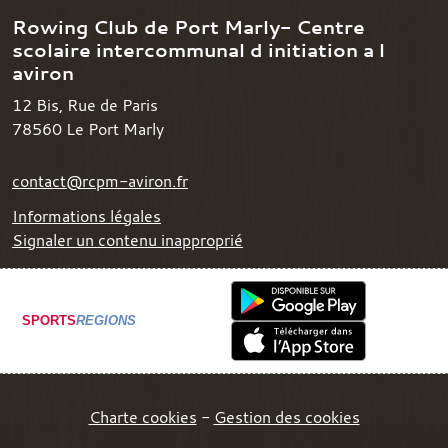
Rowing Club de Port Marly- Centre
scolaire intercommunal d initiation a l
aviron
12 Bis, Rue de Paris
78560
Le Port Marly
contact@rcpm-aviron.fr
Informations légales
Signaler un contenu inapproprié
SPORTS
REGIONS
Charte cookies
Gestion des cookies