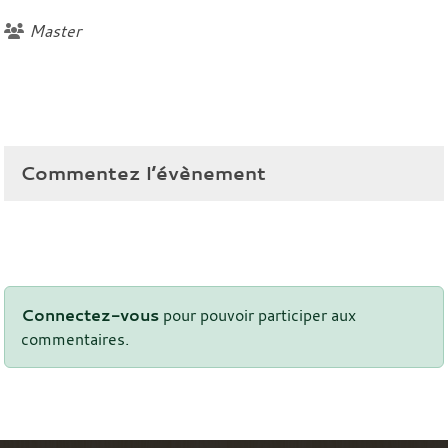
Master
Commentez l’évènement
Connectez-vous
pour pouvoir participer aux
commentaires.