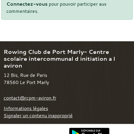
Connectez-vous
pour pouvoir participer aux
commentaires.
Rowing Club de Port Marly- Centre
scolaire intercommunal d initiation a l
aviron
12 Bis, Rue de Paris
78560
Le Port Marly
contact@rcpm-aviron.fr
Informations légales
Signaler un contenu inapproprié