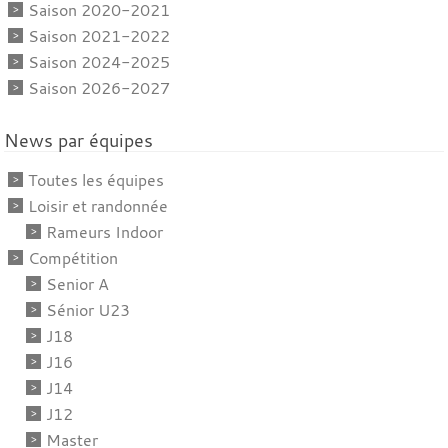
Saison 2020-2021
Saison 2021-2022
Saison 2024-2025
Saison 2026-2027
News par équipes
Toutes les équipes
Loisir et randonnée
Rameurs Indoor
Compétition
Senior A
Sénior U23
J18
J16
J14
J12
Master