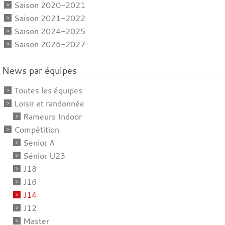
Saison 2020-2021
Saison 2021-2022
Saison 2024-2025
Saison 2026-2027
News par équipes
Toutes les équipes
Loisir et randonnée
Rameurs Indoor
Compétition
Senior A
Sénior U23
J18
J16
J14
J12
Master