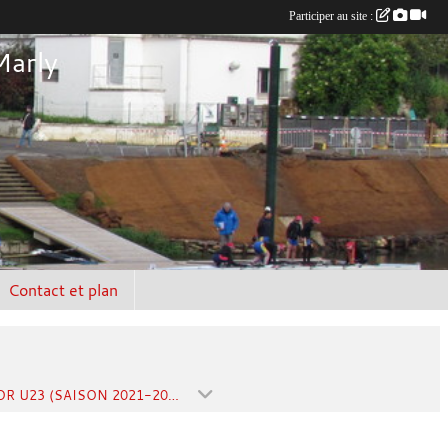
Participer au site :
Marly
Contact et plan
SÉNIOR U23 (SAISON 2021-2022)