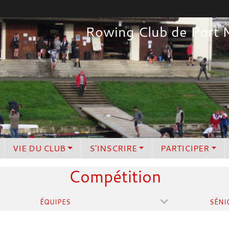
Rowing Club de Port 
VIE DU CLUB
S'INSCRIRE
PARTICIPER
Compétition
ÉQUIPES