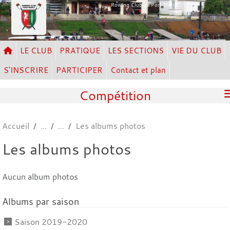
Panneau de gestion des cookies
Rowing Club de Port Marly
LE CLUB
PRATIQUE
LES SECTIONS
VIE DU CLUB
S'INSCRIRE
PARTICIPER
Contact et plan
Compétition
Accueil
Les albums photos
Les albums photos
Aucun album photos
Albums par saison
Saison 2019-2020