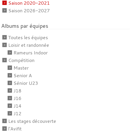
Saison 2020-2021
Saison 2026-2027
Albums par équipes
Toutes les équipes
Loisir et randonnée
Rameurs Indoor
Compétition
Master
Senior A
Sénior U23
J18
J16
J14
J12
Les stages découverte
l'Avifit