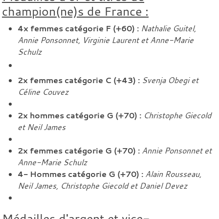
champion(ne)s de France :
4x femmes catégorie F (+60)
:
Nathalie Guitel,
Annie Ponsonnet, Virginie Laurent et Anne-Marie
Schulz
2x femmes catégorie C (+43) :
Svenja Obegi et
Céline Couvez
2x hommes catégorie G (+70) :
Christophe Giecold
et Neil James
2x femmes catégorie G (+70) :
Annie Ponsonnet et
Anne-Marie Schulz
4- Hommes catégorie G (+70) :
Alain Rousseau,
Neil James, Christophe Giecold et Daniel Devez
Médailles d'argent et vice-