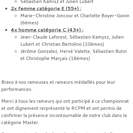
Sébastien Kamisz et Julien Lubert
2x femme catégorie E (55+) :
Marie-Christine Joncour et Charlotte Boyer-Gonin
(6èmes)
4x homme catégorie C (43+) :
Jean-Claude Laforest, Sébastien Kamysz, Julien
Lubert et Christian Bertolino (10èmes)
Jérôme Gonzalez, Hervé Valette, Sébastien Butin
et Christophe Marçais (18èmes)
Bravo à nos rameuses et rameurs médaillés pour leur
performances.
Merci à tous les rameurs qui ont participé à ce championnat
et ont dignement rerprésenté le RCPM et ont permis de
confirmer la présence incontournable de notre club dans la
catégorie Master.