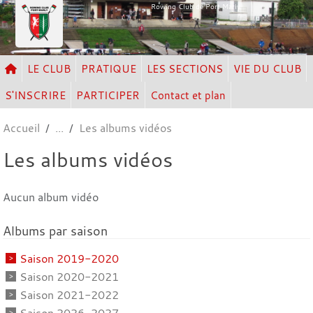
Panneau de gestion des cookies
Rowing Club de Port Marly
LE CLUB
PRATIQUE
LES SECTIONS
VIE DU CLUB
S'INSCRIRE
PARTICIPER
Contact et plan
Accueil
Les albums vidéos
Les albums vidéos
Aucun album vidéo
Albums par saison
Saison 2019-2020
Saison 2020-2021
Saison 2021-2022
Saison 2026-2027