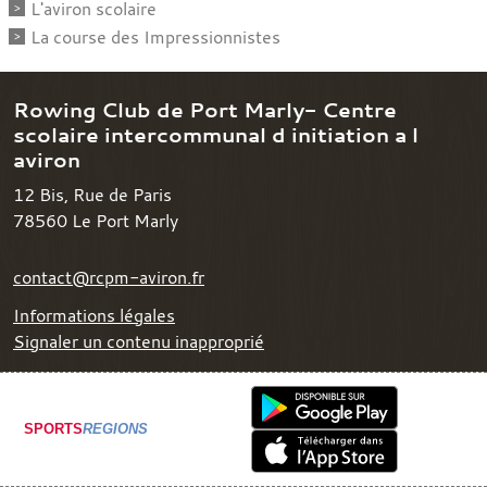
L'aviron scolaire
La course des Impressionnistes
Rowing Club de Port Marly- Centre
scolaire intercommunal d initiation a l
aviron
12 Bis, Rue de Paris
78560
Le Port Marly
contact@rcpm-aviron.fr
Informations légales
Signaler un contenu inapproprié
SPORTS
REGIONS