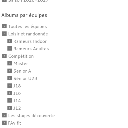
Albums par équipes
Toutes les équipes
Loisir et randonnée
Rameurs Indoor
Rameurs Adultes
Compétition
Master
Senior A
Sénior U23
J18
J16
J14
J12
Les stages découverte
l'Avifit