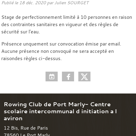
Publié le
18 déc. 2020
par Julien SOURGET
Stage de perfectionnement limité à 10 personnes en raison
des contraintes sanitaires en vigueur et des règles de
sécurité sur l'eau.
Présence unquement sur convocation émise par email.
Aucune présence non convoqué ne sera accepté en
raisondes règles ci-dessus.
Rowing Club de Port Marly- Centre
scolaire intercommunal d initiation a l
aviron
12 Bis, Rue de Paris
78560
Le Port Marly