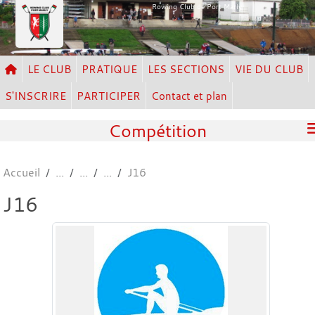
Panneau de gestion des cookies
Rowing Club de Port Marly
LE CLUB
PRATIQUE
LES SECTIONS
VIE DU CLUB
S'INSCRIRE
PARTICIPER
Contact et plan
Compétition
Accueil
J16
J16