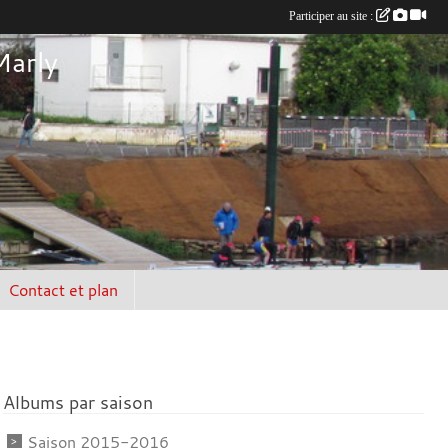
Participer au site :
Marly
Contact et plan
Albums par saison
Saison 2015-2016