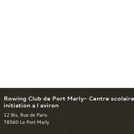
Rowing Club de Port Marly- Centre scolair
initiation a l aviron
12 Bis, Rue de Paris
78560
Le Port Marly