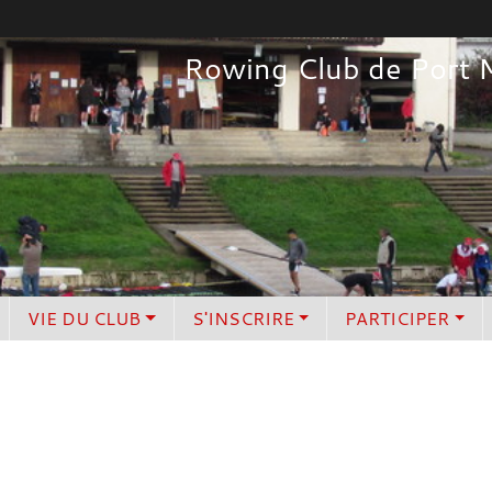
Rowing Club de Port 
VIE DU CLUB
S'INSCRIRE
PARTICIPER