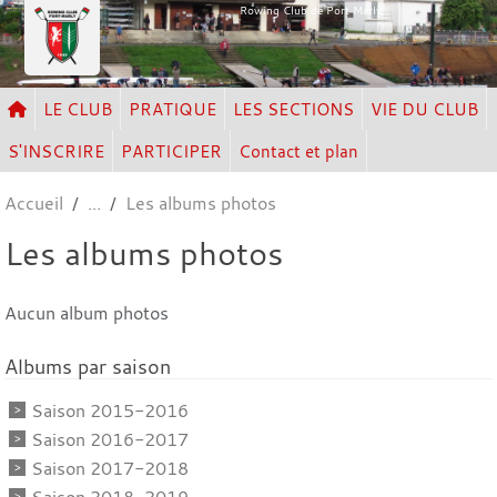
Panneau de gestion des cookies
Rowing Club de Port Marly
LE CLUB
PRATIQUE
LES SECTIONS
VIE DU CLUB
S'INSCRIRE
PARTICIPER
Contact et plan
Accueil
Les albums photos
Les albums photos
Aucun album photos
Albums par saison
Saison 2015-2016
Saison 2016-2017
Saison 2017-2018
Saison 2018-2019