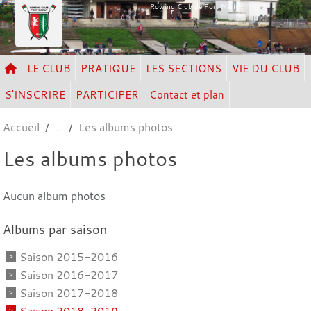
Panneau de gestion des cookies
Rowing Club de Port Marly
LE CLUB
PRATIQUE
LES SECTIONS
VIE DU CLUB
S'INSCRIRE
PARTICIPER
Contact et plan
Accueil
Les albums photos
Les albums photos
Aucun album photos
Albums par saison
Saison 2015-2016
Saison 2016-2017
Saison 2017-2018
Saison 2018-2019