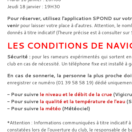
Jeudi 18 janvier : 19H30
Pour réserver, utilisez l'application SPOND sur vo
venir
pour laisser votre place à d'autres. Attention, le n
donnés à titre indicatif (l'heure précise est à consulter s
LES CONDITIONS DE NAVI
Sécurité :
pour les rameurs expérimentés qui sortent en
club en cas de nécessité. Un téléphone fixe est installé à 
En cas de sonnerie, la personne la plus proche doi
enregistrer ce numéro (01 39 58 58 19) dédié uniquement 
- Pour suivre
le niveau et le débit de la crue
(Vigicru
- Pour suivre
la qualité et la température de l'eau
(S
- Pour suivre
la météo
(Météociel)
*Attention : Informations communiquées à titre indicatif 
constatées lors de l'ouverture du club, le responsable de b