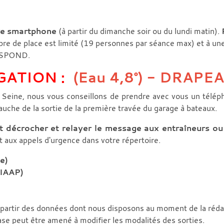
tre smartphone
(à partir du dimanche soir ou du lundi matin).
ombre de place est limité (19 personnes par séance max) et à u
ur SPOND.
GATION :
(Eau 4,8°) -
DRAPEA
 Seine, nous vous conseillons de prendre avec vous un télép
gauche de la sortie de la première travée du garage à bateaux.
t décrocher et relayer le message aux entraîneurs ou 
aux appels d'urgence dans votre répertoire.
e)
IAAP)
à partir des données dont nous disposons au moment de la réd
ase peut être amené à modifier les modalités des sorties.