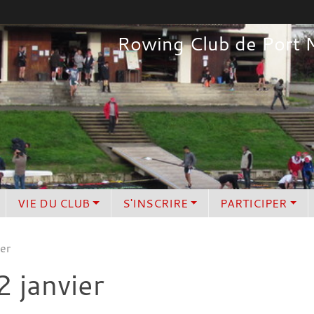
Rowing Club de Port 
VIE DU CLUB
S'INSCRIRE
PARTICIPER
er
 janvier