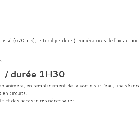
issé (670 m3), le froid perdure (températures de l'air autour 
.
 / durée 1H30
n animera, en remplacement de la sortie sur l'eau, une séance
 en circuits.
alle et des accessoires nécessaires.