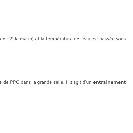
de -2° le matin) et la température de l'eau est passée sous
 de PPG dans la grande salle. Il s'agit d'un
entraînement