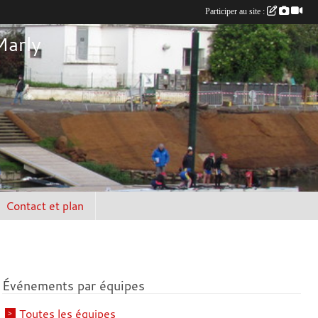
Participer au site :
Marly
Contact et plan
Événements par équipes
Toutes les équipes