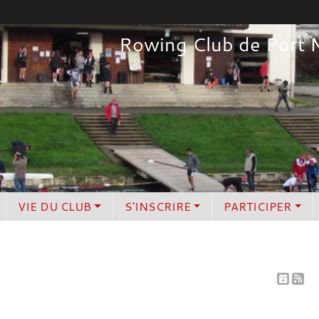
Rowing Club de Port 
VIE DU CLUB
S'INSCRIRE
PARTICIPER