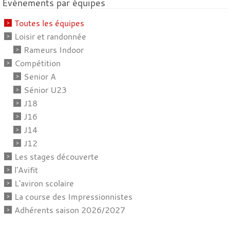
Événements par équipes
Toutes les équipes
Loisir et randonnée
Rameurs Indoor
Compétition
Senior A
Sénior U23
J18
J16
J14
J12
Les stages découverte
l'Avifit
L'aviron scolaire
La course des Impressionnistes
Adhérents saison 2026/2027