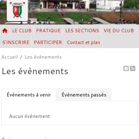
Panneau de gestion des cookies
Rowing Club de Port Marly
LE CLUB
PRATIQUE
LES SECTIONS
VIE DU CLUB
S'INSCRIRE
PARTICIPER
Contact et plan
Accueil
Les évènements
Les évènements
Évènements à venir
Évènements passés
Aucun événement