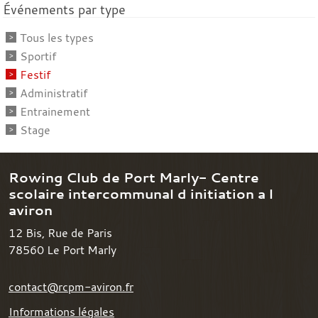
Événements par type
Tous les types
Sportif
Festif
Administratif
Entrainement
Stage
Rowing Club de Port Marly- Centre
scolaire intercommunal d initiation a l
aviron
12 Bis, Rue de Paris
78560
Le Port Marly
contact@rcpm-aviron.fr
Informations légales