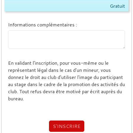
Gratuit
Informations complémentaires
:
En validant l'inscription, pour vous-même ou le
représentant légal dans le cas d'un mineur, vous
donnez le droit au club d'utiliser l'image du participant
au stage dans le cadre de la promotion des activités du
club. Tout refus devra être motivé par écrit auprès du
bureau.