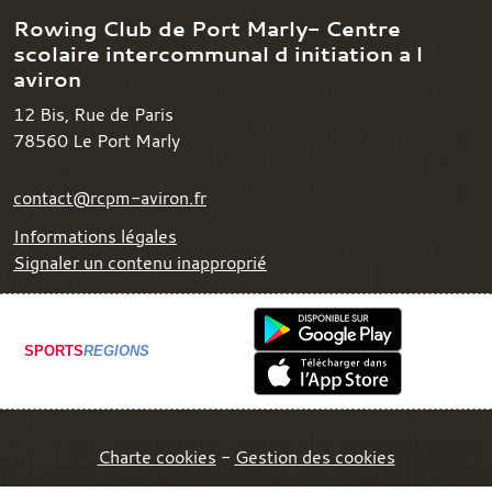
Rowing Club de Port Marly- Centre
scolaire intercommunal d initiation a l
aviron
12 Bis, Rue de Paris
78560
Le Port Marly
contact@rcpm-aviron.fr
Informations légales
Signaler un contenu inapproprié
SPORTS
REGIONS
Charte cookies
Gestion des cookies