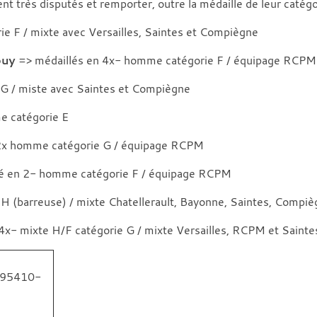
nt très disputés et remporter, outre la médaille de leur catégo
e F / mixte avec Versailles, Saintes et Compiègne
ouy
=> médaillés en 4x- homme catégorie F / équipage RCPM
G / miste avec Saintes et Compiègne
e catégorie E
2x homme catégorie G / équipage RCPM
é en 2- homme catégorie F / équipage RCPM
 H (barreuse) / mixte Chatellerault, Bayonne, Saintes, Comp
 4x- mixte H/F catégorie G / mixte Versailles, RCPM et Sainte