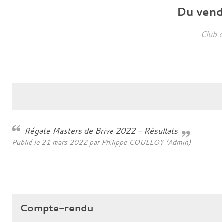
Du
ven
Club 
Régate Masters de Brive 2022 - Résultats
Publié le
21 mars 2022
par Philippe COULLOY (Admin)
Compte-rendu