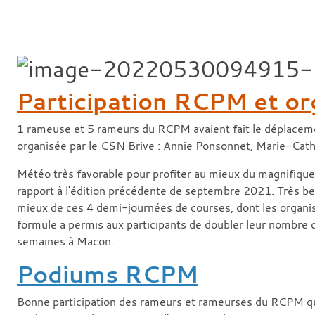
Participation RCPM et or
1 rameuse et 5 rameurs du RCPM avaient fait le déplaceme
organisée par le CSN Brive : Annie Ponsonnet, Marie-Cathe
Météo très favorable pour profiter au mieux du magnifique 
rapport à l'édition précédente de septembre 2021. Très bel
mieux de ces 4 demi-journées de courses, dont les organis
formule a permis aux participants de doubler leur nombre 
semaines à Macon.
Podiums RCPM
Bonne participation des rameurs et rameurses du RCPM qui o