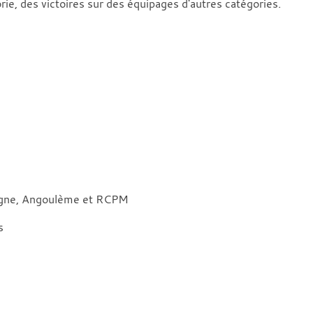
rie, des victoires sur des équipages d'autres catégories.
iègne, Angoulème et RCPM
s