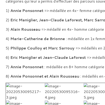
catégories qui leur a permis d'effectuer des parcours souve
1)
Annie Ponsonnet
=> médaillée en 4x- femme catégori
2)
Eric Maniglier, Jean-Claude Laforest, Marc Sarr
3)
Alain Rousseau
=> médaillé en 4x- homme catégorie 
4)
Marie-Catherine de Brionne
: médaillée en 1x femm
5)
Philippe Coulloy et Marc Sarrouy
=> médaillés en 
6)
Eric Maniglier et Jean-Claude Laforest
=> médaill
7)
Annie Ponsonnet
: médaillée en 8+ homme catégorie
8)
Annie Ponsonnet et Alain Rousseau
: médaillés en