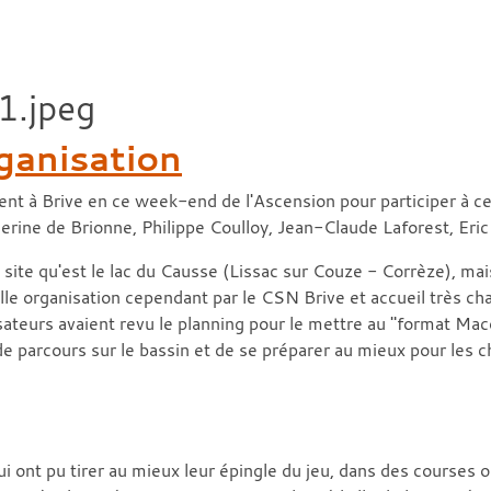
ganisation
nt à Brive en ce week-end de l'Ascension pour participer à ce
rine de Brionne, Philippe Coulloy, Jean-Claude Laforest, Eric
site qu'est le lac du Causse (Lissac sur Couze - Corrèze), mai
le organisation cependant par le CSN Brive et accueil très cha
ateurs avaient revu le planning pour le mettre au "format Mac
de parcours sur le bassin et de se préparer au mieux pour les 
nt pu tirer au mieux leur épingle du jeu, dans des courses où