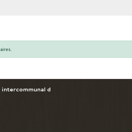
aires.
e intercommunal d