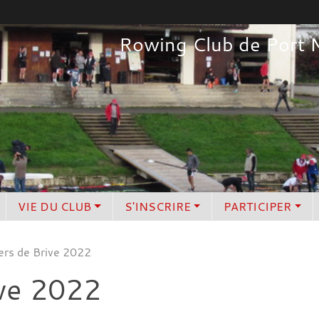
Rowing Club de Port 
VIE DU CLUB
S'INSCRIRE
PARTICIPER
rs de Brive 2022
ive 2022