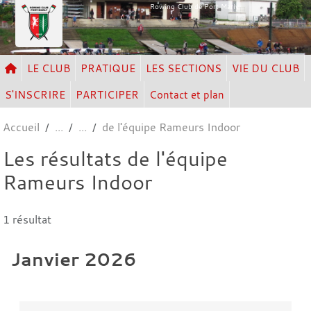
Panneau de gestion des cookies
Rowing Club de Port Marly
LE CLUB
PRATIQUE
LES SECTIONS
VIE DU CLUB
S'INSCRIRE
PARTICIPER
Contact et plan
Accueil
de l'équipe Rameurs Indoor
Les résultats de l'équipe
Rameurs Indoor
1 résultat
Janvier 2026