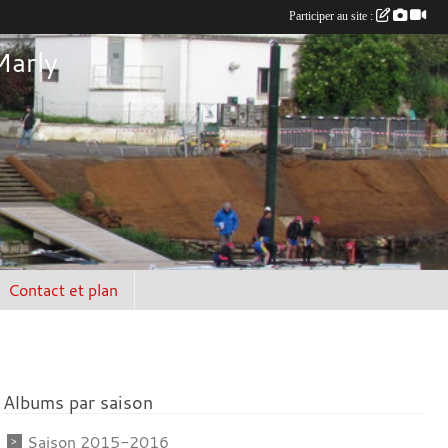
Participer au site :
Marly
Contact et plan
Albums par saison
Saison 2015-2016