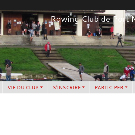
Rowing Club de Port 
VIE DU CLUB
S'INSCRIRE
PARTICIPER