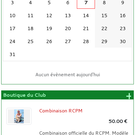
3
4
5
6
7
8
9
10
11
12
13
14
15
16
17
18
19
20
21
22
23
24
25
26
27
28
29
30
31
Aucun évènement aujourd'hui
+
Boutique du Club
Combinaison RCPM
50.00 €
Combinaison officielle du RCPM. Modèle