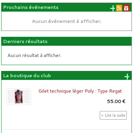
+ d'
Prochains événements
Aucun évènement à afficher.
Derniers résultats
Aucun résultat à afficher.
+
La boutique du club
Gilet technique léger Poly : Type Regat
55.00 €
Lire la suite