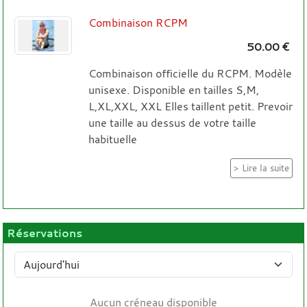
Combinaison RCPM
50.00 €
Combinaison officielle du RCPM. Modèle
unisexe. Disponible en tailles S,M,
L,XL,XXL, XXL Elles taillent petit. Prevoir
une taille au dessus de votre taille
habituelle
Lire la suite
Réservations
Aucun créneau disponible