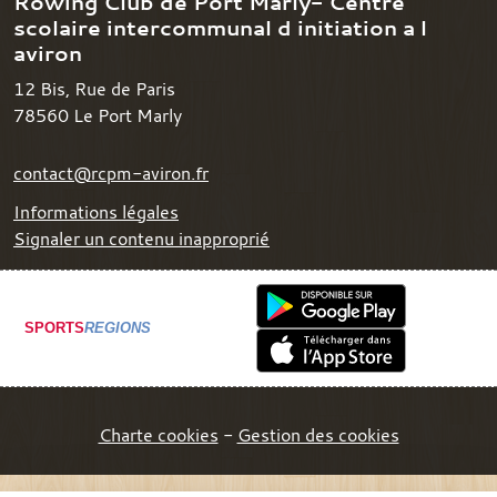
Rowing Club de Port Marly- Centre
scolaire intercommunal d initiation a l
aviron
12 Bis, Rue de Paris
78560
Le Port Marly
contact@rcpm-aviron.fr
Informations légales
Signaler un contenu inapproprié
SPORTS
REGIONS
Charte cookies
Gestion des cookies