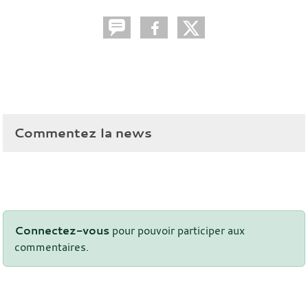
Commentez la news
Connectez-vous
pour pouvoir participer aux
commentaires.