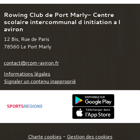
Rowing Club de Port Marly- Centre
scolaire intercommunal d initiation a l
aviron
12 Bis, Rue de Paris
78560
Le Port Marly
contact@rcpm-aviron.fr
Informations légales
Signaler un contenu inapproprié
SPORTS
REGIONS
Charte cookies
Gestion des cookies