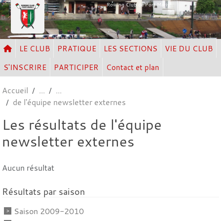
Panneau de gestion des cookies
Rowing Club de Port Marly
LE CLUB
PRATIQUE
LES SECTIONS
VIE DU CLUB
S'INSCRIRE
PARTICIPER
Contact et plan
Accueil
de l'équipe newsletter externes
Les résultats de l'équipe
newsletter externes
Aucun résultat
Résultats par saison
Saison 2009-2010