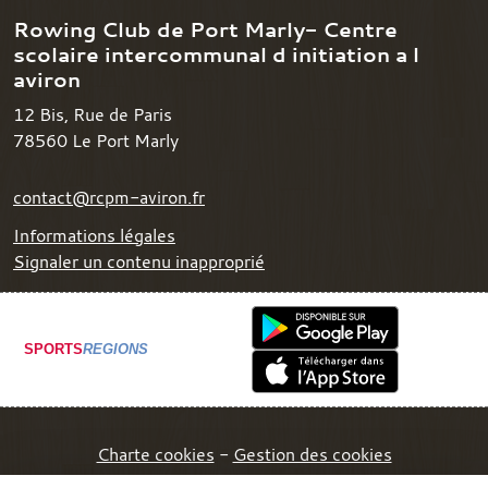
Rowing Club de Port Marly- Centre
scolaire intercommunal d initiation a l
aviron
12 Bis, Rue de Paris
78560
Le Port Marly
contact@rcpm-aviron.fr
Informations légales
Signaler un contenu inapproprié
SPORTS
REGIONS
Charte cookies
Gestion des cookies