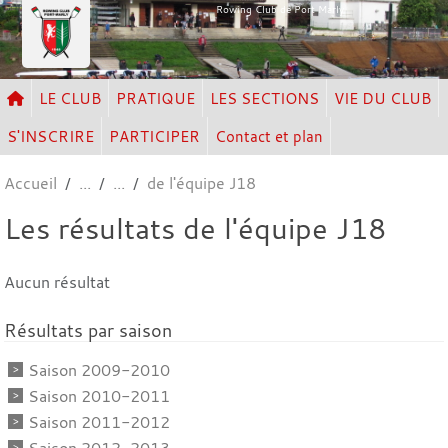
Panneau de gestion des cookies
Rowing Club de Port Marly
LE CLUB
PRATIQUE
LES SECTIONS
VIE DU CLUB
S'INSCRIRE
PARTICIPER
Contact et plan
Accueil
de l'équipe J18
Les résultats de l'équipe J18
Aucun résultat
Résultats par saison
Saison 2009-2010
Saison 2010-2011
Saison 2011-2012
Saison 2012-2013