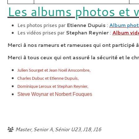
Les albums photos et v
Les photos prises par
Etienne Dupuis
:
Album pho
Les vidéos prises par
Stephan Reynier
:
Album vid
Merci à nos rameurs et rameuses qui ont participé 
Merci à tous ceux qui ont assuré la sécurité et le 
Julien Sourget et Jean Noël Anscombre,
Charles Dubuc et Etienne Dupuis,
Dominique Leroux et Stephan Reynier,
Steve Woynar et Norbert Fouques
Master
Senior A
Sénior U23
J18
J16