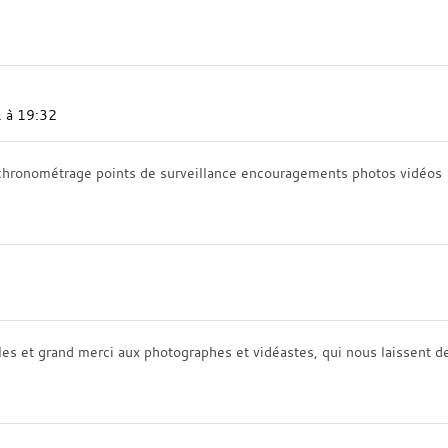
1 à 19:32
 chronométrage points de surveillance encouragements photos vidéos Me
les et grand merci aux photographes et vidéastes, qui nous laissent 