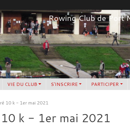
Rowing Club de Port 
VIE DU CLUB
S'INSCRIRE
PARTICIPER
ré 10 k - 1er mai 2021
10 k - 1er mai 2021