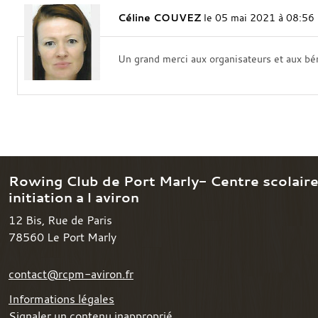
Céline COUVEZ
le 05 mai 2021 à 08:56
Un grand merci aux organisateurs et aux b
Rowing Club de Port Marly- Centre scolair
initiation a l aviron
12 Bis, Rue de Paris
78560
Le Port Marly
contact@rcpm-aviron.fr
Informations légales
Signaler un contenu inapproprié