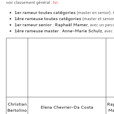
voir classement général :
Ici
1er rameur toutes catégories
(master en senior):
1ère rameuse toutes catégories
(master et senior
1er rameur senior
:
Raphaël Mamer
, avec un par
1ère rameuse master
:
Anne-Marie Schulz
, avec
Christian
Ra
Elena Chevrier-Da Costa
Bertolino
M