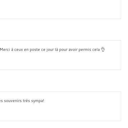
rci à ceux en poste ce jour là pour avoir permis cela 👌
des souvenirs très sympa!