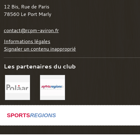
12 Bis, Rue de Paris
78560
Le Port Marly
contact@rcpm-aviron.fr
Informations légales
Signaler un contenu inapproprié
Les partenaires du club
SPORTS
REGIONS