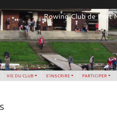
Rowing Club de Port 
VIE DU CLUB
S'INSCRIRE
PARTICIPER
s