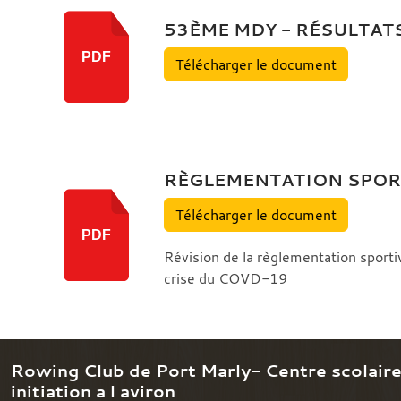
53ÈME MDY - RÉSULTAT
PDF
Télécharger le document
RÈGLEMENTATION SPORT
Télécharger le document
PDF
Révision de la règlementation sporti
crise du COVD-19
Rowing Club de Port Marly- Centre scolair
initiation a l aviron