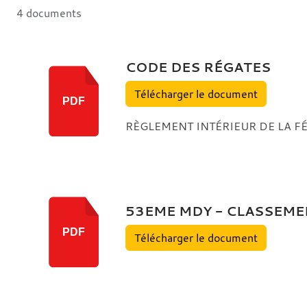
4 documents
CODE DES RÉGATES
Télécharger le document
PDF
RÈGLEMENT INTÉRIEUR DE LA F
53EME MDY - CLASSEME
PDF
Télécharger le document