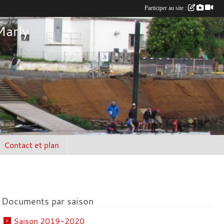
Participer au site :
Marly
Contact et plan
Documents par saison
Saison 2019-2020