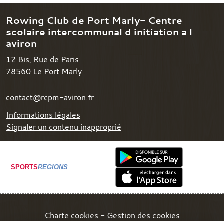
Rowing Club de Port Marly- Centre
scolaire intercommunal d initiation a l
aviron
12 Bis, Rue de Paris
78560
Le Port Marly
contact@rcpm-aviron.fr
Informations légales
Signaler un contenu inapproprié
SPORTS
REGIONS
Charte cookies
Gestion des cookies