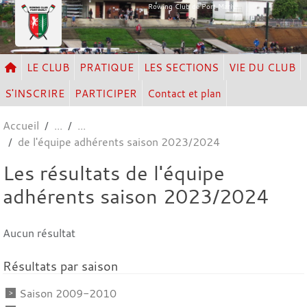
Panneau de gestion des cookies
Rowing Club de Port Marly
LE CLUB
PRATIQUE
LES SECTIONS
VIE DU CLUB
S'INSCRIRE
PARTICIPER
Contact et plan
Accueil
de l'équipe adhérents saison 2023/2024
Les résultats de l'équipe
adhérents saison 2023/2024
Aucun résultat
Résultats par saison
Saison 2009-2010