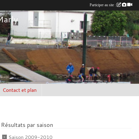
Participer au site :
Marly
Contact et plan
Résultats par saison
Saison 2009-2010