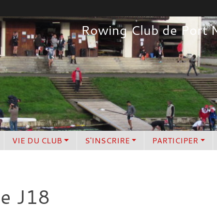
Rowing Club de Port 
VIE DU CLUB
S'INSCRIRE
PARTICIPER
pe J18