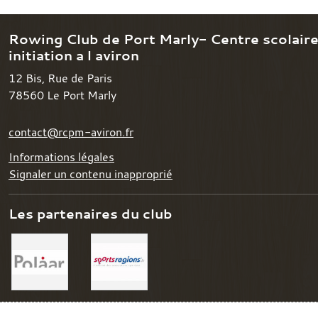
Rowing Club de Port Marly- Centre scolair
initiation a l aviron
12 Bis, Rue de Paris
78560
Le Port Marly
contact@rcpm-aviron.fr
Informations légales
Signaler un contenu inapproprié
Les partenaires du club