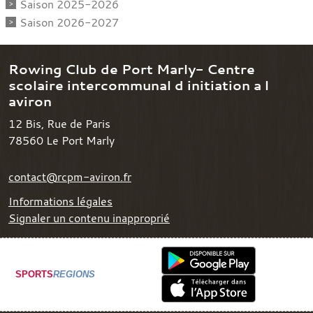
Saison 2025-2026
Saison 2026-2027
Rowing Club de Port Marly- Centre
scolaire intercommunal d initiation a l
aviron
12 Bis, Rue de Paris
78560
Le Port Marly
contact@rcpm-aviron.fr
Informations légales
Signaler un contenu inapproprié
SPORTS
REGIONS